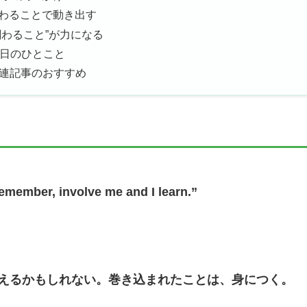
わることで動き出す
関わること”が力になる
 今日のひとこと
 関連記事のおすすめ
remember, involve me and I learn.”
えるかもしれない。巻き込まれたことは、身につく。