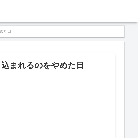
やめた日
｜巻き込まれるのをやめた日