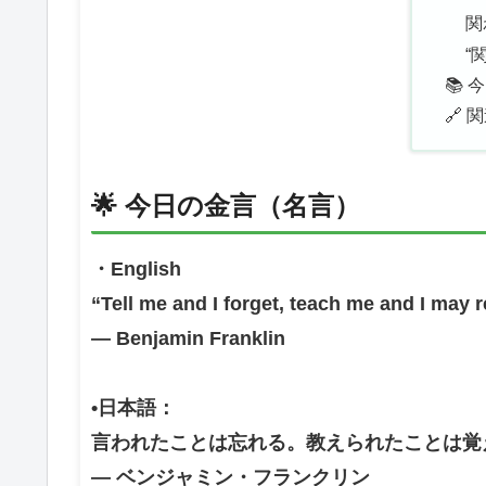
関
“
📚
🔗
🌟 今日の金言（名言）
・English
“Tell me and I forget, teach me and I may 
— Benjamin Franklin
•日本語：
言われたことは忘れる。教えられたことは覚
— ベンジャミン・フランクリン