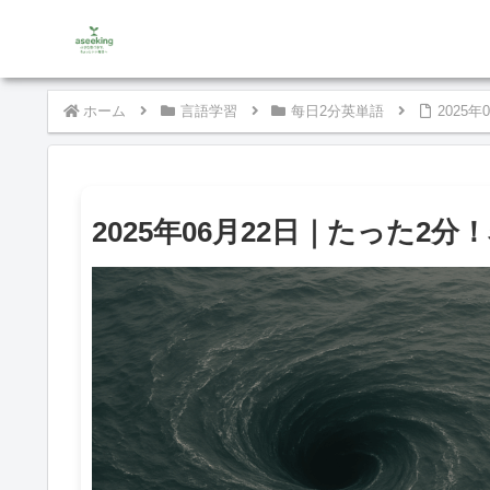
ホーム
言語学習
每日2分英単語
2025
2025年06月22日｜たった2