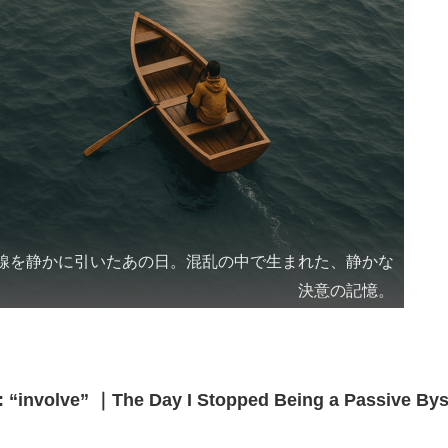
線を静かに引いたあの日。混乱の中で生まれた、静かな
決意の記憶。
d: “involve” ｜The Day I Stopped Being a Passive By