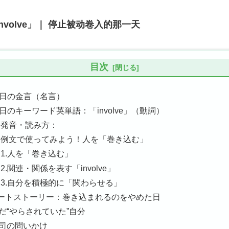
nvolve」｜ 停止被动卷入的那一天
目次
 今日の金言（名言）
 今日のキーワード英単語：「involve」（動詞）
 発音・読み方：
 例文で使ってみよう！人を「巻き込む」
1.人を「巻き込む」
2.関連・関係を表す「involve」
3.自分を積極的に「関わらせる」
ートストーリー：巻き込まれるのをやめた日
だ“やらされていた”自分
司の問いかけ