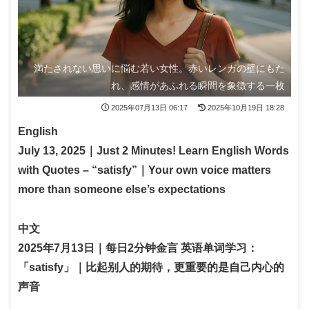
満たされない思いに悩む若い女性。赤いレンガの壁にもた
れ、感情があふれる瞬間を象徴する一枚
2025年07月13日 06:17
2025年10月19日 18:28
English
July 13, 2025｜Just 2 Minutes! Learn English Words
with Quotes – “satisfy”｜Your own voice matters
more than someone else’s expectations
中文
2025年7月13日｜每日2分钟金言 英语单词学习：
「satisfy」｜比起别人的期待，更重要的是自己内心的
声音