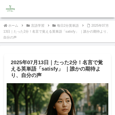
ホーム
言語学習
每日2分英単語
2025年07月
13日｜たった2分！名言で覚える英単語「satisfy」 ｜誰かの期待より、
自分の声
2025年07月13日｜たった2分！名言で覚
える英単語「satisfy」 ｜誰かの期待よ
り、自分の声