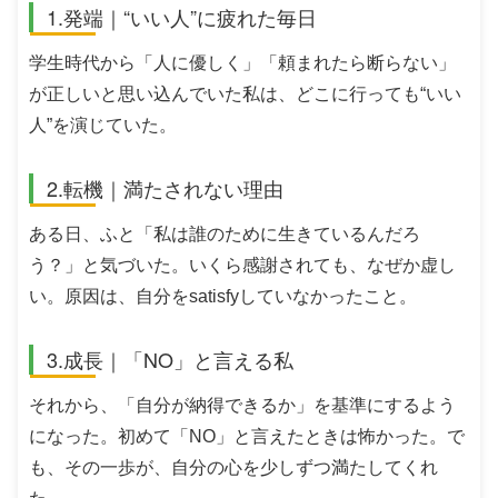
1.発端｜“いい人”に疲れた毎日
学生時代から「人に優しく」「頼まれたら断らない」
が正しいと思い込んでいた私は、どこに行っても“いい
人”を演じていた。
2.転機｜満たされない理由
ある日、ふと「私は誰のために生きているんだろ
う？」と気づいた。いくら感謝されても、なぜか虚し
い。原因は、自分をsatisfyしていなかったこと。
3.成長｜「NO」と言える私
それから、「自分が納得できるか」を基準にするよう
になった。初めて「NO」と言えたときは怖かった。で
も、その一歩が、自分の心を少しずつ満たしてくれ