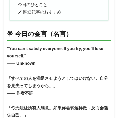
今日のひとこと
🔗 関連記事のおすすめ
🌟 今日の金言（名言）
“You can’t satisfy everyone. If you try, you’ll lose
yourself.”
—— Unknown
「すべての人を満足させようとしてはいけない。自分
を見失ってしまうから。」
—— 作者不詳
「你无法让所有人满意。如果你尝试这样做，反而会迷
失自己。」