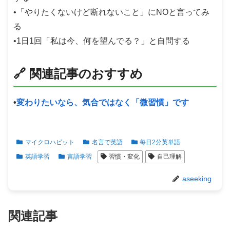
•「やりたくないけど断れないこと」にNOと言ってみ
る
•1日1回「私は今、何を望んでる？」と自問する
🔗 関連記事のおすすめ
•
変わりたいなら、気合ではなく「微習慣」です
マイクロハビット
名言で英語
每日2分英単語
英語学習
言語学習
習慣・変化
自己理解
aseeking
関連記事