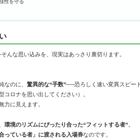
様性を守る
い
─そんな思い込みを、現実はあっさり裏切ります。
純なのに、
驚異的な“手数”
──恐ろしく速い変異スピー
型コロナを思い出してください）。
無力に見えます。
、
環境のリズムにぴったり合った“フィットする者”
。
合っている者」に渡される入場券
なのです。