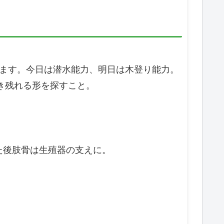
ます。今日は潜水能力、明日は木登り能力。
き残れる形を探すこと。
た後肢骨は生殖器の支えに。