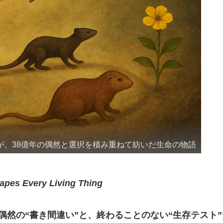
”が、38億年の偶然と選択を積み重ねて紡いだ生命の物語
hapes Every Living Thing
然の“書き間違い”と、終わることのない“生存テスト