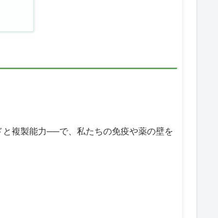
ドと複製能力──で、私たちの免疫や薬の壁を