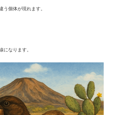
違う個体が現れます。
線になります。