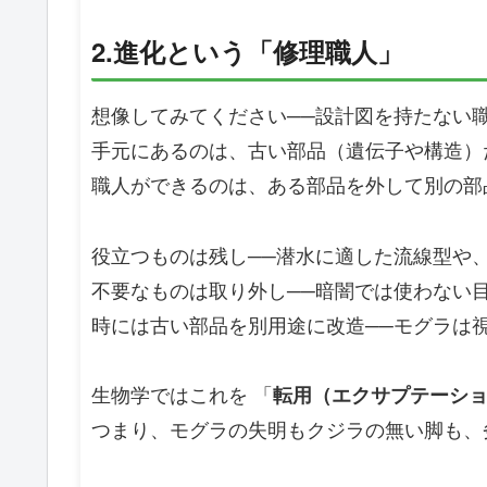
2.進化という「修理職人」
想像してみてください──設計図を持たない
手元にあるのは、古い部品（遺伝子や構造）
職人ができるのは、ある部品を外して別の部
役立つものは残し──潜水に適した流線型や
不要なものは取り外し──暗闇では使わない
時には古い部品を別用途に改造──モグラは
生物学ではこれを 「
転用（エクサプテーション）
つまり、モグラの失明もクジラの無い脚も、