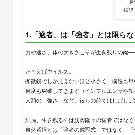
多
結び
1.「適者」は「強者」とは限らな
力や速さ、体の大きさこそが生き残りの鍵─
たとえばウイルス。
顕微鏡でしか見えないほど小さく、構造も単
何度も突破してきます（インフルエンザや新
人類の「強さ」など、彼らの前ではしばしば
結局、生き残るのは筋肉隆々の猛者ではなく
自然選択とは「強者の戴冠式」ではなく、
「