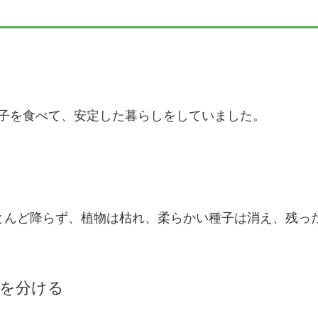
子を食べて、安定した暮らしをしていました。
とんど降らず、植物は枯れ、柔らかい種子は消え、残った
命を分ける