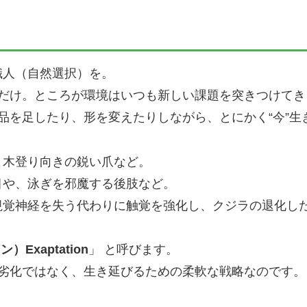
職人（自然選択）を。
だけ。ところが環境はいつも新しい課題を突きつけてき
品を足したり、形を変えたりしながら、とにかく“今”生
、木登り向きの鋭い爪など。
目や、泳ぎを邪魔する後肢など。
視覚神経を失う代わりに触覚を強化し、クジラの退化し
Exaptation
」 と呼びます。
劣化ではなく、生き延びるための柔軟な戦略なのです。