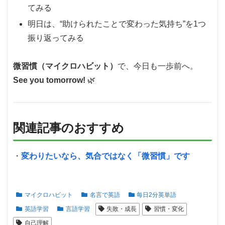
てみる
明日は、“助けられたことで変わった気持ち”を1つ
振り返ってみる
微習慣（マイクロハビット）
で、今日も一歩前へ。
See you tomorrow!
🌿
関連記事のおすすめ
・
変わりたいなら、気合ではなく「微習慣」です
マイクロハビット
名言で英語
每日2分英単語
英語学習
言語学習
失敗・成長
習慣・変化
自己理解