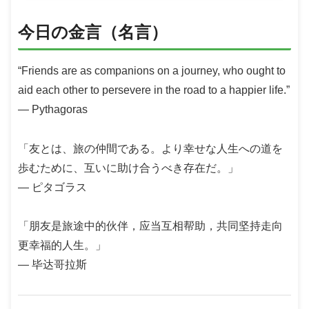
今日の金言（名言）
“Friends are as companions on a journey, who ought to
aid each other to persevere in the road to a happier life.”
— Pythagoras
「友とは、旅の仲間である。より幸せな人生への道を
歩むために、互いに助け合うべき存在だ。」
— ピタゴラス
「朋友是旅途中的伙伴，应当互相帮助，共同坚持走向
更幸福的人生。」
— 毕达哥拉斯