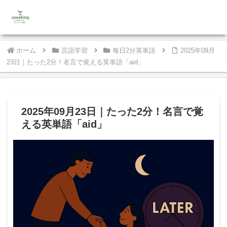
ホーム
言語学習
每日2分英単語
2025年09月
23日｜たった2分！名言で覚える英単語「aid」
2025年09月23日｜たった2分！名言で覚
える英単語「aid」