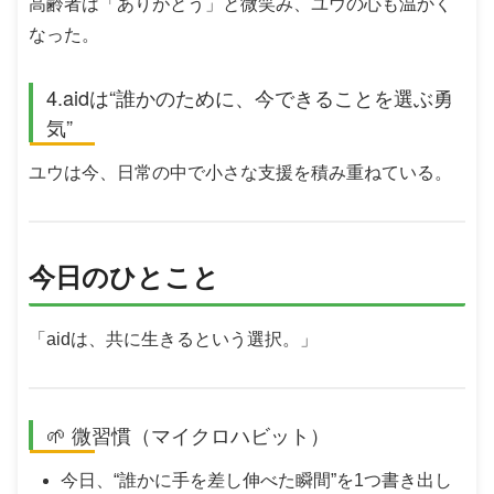
高齢者は「ありがとう」と微笑み、ユウの心も温かく
なった。
4.aidは“誰かのために、今できることを選ぶ勇
気”
ユウは今、日常の中で小さな支援を積み重ねている。
今日のひとこと
「aidは、共に生きるという選択。」
🌱 微習慣（マイクロハビット）
今日、“誰かに手を差し伸べた瞬間”を1つ書き出し