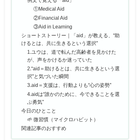
例文で覚える「aid」
①Medical Aid
②Financial Aid
③Aid in Learning
ショートストーリー｜「aid」が教える、“助
けるとは、共に生きるという選択”
1.ユウは、道で転んだ高齢者を見かけた
が、声をかけるか迷っていた
2.“aid＝助けるとは、共に生きるという選
択”と気づいた瞬間
3.aid＝支援は、行動よりも“心の姿勢”
4.aidは“誰かのために、今できることを選
ぶ勇気”
今日のひとこと
🌱 微習慣（マイクロハビット）
関連記事のおすすめ