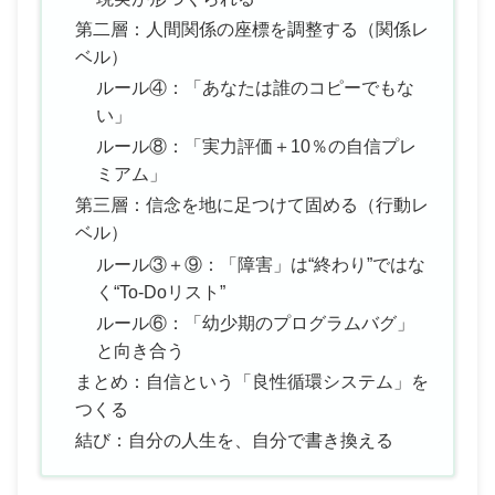
第二層：人間関係の座標を調整する（関係レ
ベル）
ルール④：「あなたは誰のコピーでもな
い」
ルール⑧：「実力評価＋10％の自信プレ
ミアム」
第三層：信念を地に足つけて固める（行動レ
ベル）
ルール③＋⑨：「障害」は“終わり”ではな
く“To-Doリスト”
ルール⑥：「幼少期のプログラムバグ」
と向き合う
まとめ：自信という「良性循環システム」を
つくる
結び：自分の人生を、自分で書き換える