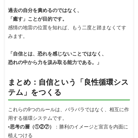
過去の自分を責めるのではなく、
「癒す」ことが目的です。
感情の地雷の位置を知れば、もう二度と踏まなくてす
みます。
「自信とは、恐れを感じないことではなく、
恐れの中から力を汲み取る能力である。」
まとめ：自信という「良性循環シス
テム」をつくる
これらの9つのルールは、バラバラではなく、相互に作
用する循環システムです。
•
思考の層（①②⑦）
：勝利のイメージと宣言を内面に
植えつける