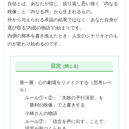
自信とは、あなたが信じ、繰り返し思い描く「内なる
映像」と「内なる声」から生まれるもの。
外から与えられる承認の結果ではなく、あなた自身が
選び取る“内面の物語”の始まりです。
内側の脚本を書き換えたとき、人生のシナリオそのも
のが変わり始めるのです。
目次
第一層：心の劇場をリメイクする（思考レベ
ル）
ルール①＋②：「失敗の予行演習」を
「勝利の映像」で上書きする
小林さんの物語
ルール⑦：「信念を声に出す」ことで、
現実が形づくられる