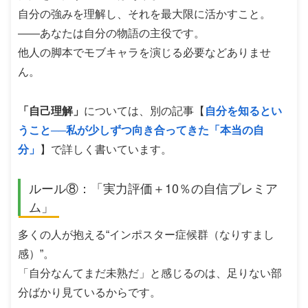
自分の強みを理解し、それを最大限に活かすこと。
――あなたは自分の物語の主役です。
他人の脚本でモブキャラを演じる必要などありませ
ん。
「自己理解」
については、別の記事【
自分を知るとい
うこと──私が少しずつ向き合ってきた「本当の自
分」
】で詳しく書いています。
ルール⑧：「実力評価＋10％の自信プレミア
ム」
多くの人が抱える“インポスター症候群（なりすまし
感）”。
「自分なんてまだ未熟だ」と感じるのは、足りない部
分ばかり見ているからです。