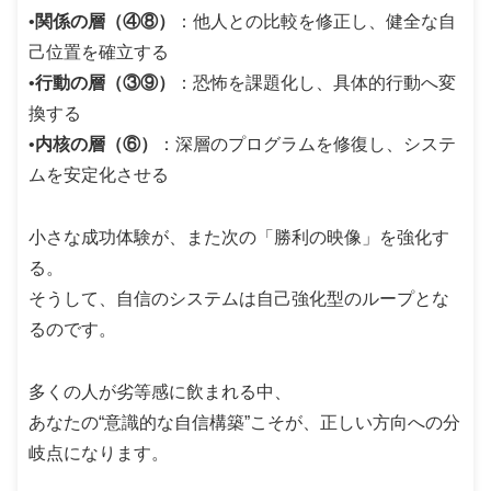
•
関係の層（④⑧）
：他人との比較を修正し、健全な自
己位置を確立する
•
行動の層（③⑨）
：恐怖を課題化し、具体的行動へ変
換する
•
内核の層（⑥）
：深層のプログラムを修復し、システ
ムを安定化させる
小さな成功体験が、また次の「勝利の映像」を強化す
る。
そうして、自信のシステムは自己強化型のループとな
るのです。
多くの人が劣等感に飲まれる中、
あなたの“意識的な自信構築”こそが、正しい方向への分
岐点になります。