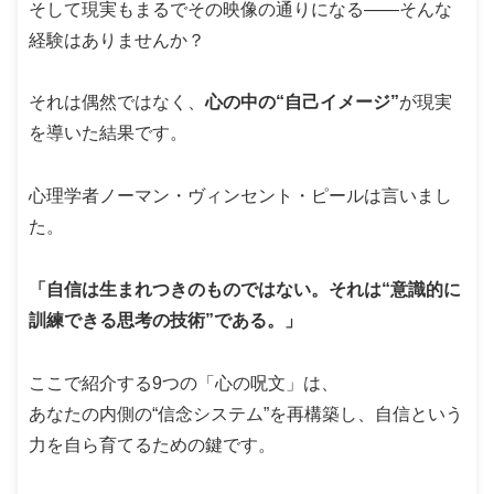
そして現実もまるでその映像の通りになる――そんな
経験はありませんか？
それは偶然ではなく、
心の中の“自己イメージ”
が現実
を導いた結果です。
心理学者ノーマン・ヴィンセント・ピールは言いまし
た。
「自信は生まれつきのものではない。それは“意識的に
訓練できる思考の技術”である。」
ここで紹介する9つの「心の呪文」は、
あなたの内側の“信念システム”を再構築し、自信という
力を自ら育てるための鍵です。