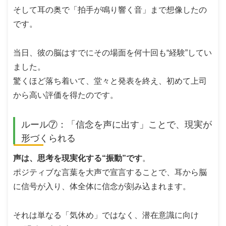
そして耳の奥で「拍手が鳴り響く音」まで想像したの
です。
当日、彼の脳はすでにその場面を何十回も“経験”してい
ました。
驚くほど落ち着いて、堂々と発表を終え、初めて上司
から高い評価を得たのです。
ルール⑦：「信念を声に出す」ことで、現実が
形づくられる
声は、思考を現実化する“振動”です
。
ポジティブな言葉を大声で宣言することで、耳から脳
に信号が入り、体全体に信念が刻み込まれます。
それは単なる「気休め」ではなく、潜在意識に向け