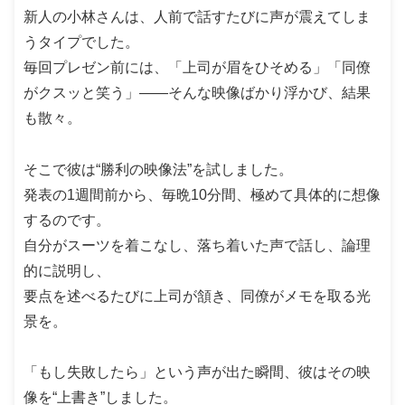
新人の小林さんは、人前で話すたびに声が震えてしま
うタイプでした。
毎回プレゼン前には、「上司が眉をひそめる」「同僚
がクスッと笑う」――そんな映像ばかり浮かび、結果
も散々。
そこで彼は“勝利の映像法”を試しました。
発表の1週間前から、毎晩10分間、極めて具体的に想像
するのです。
自分がスーツを着こなし、落ち着いた声で話し、論理
的に説明し、
要点を述べるたびに上司が頷き、同僚がメモを取る光
景を。
「もし失敗したら」という声が出た瞬間、彼はその映
像を“上書き”しました。