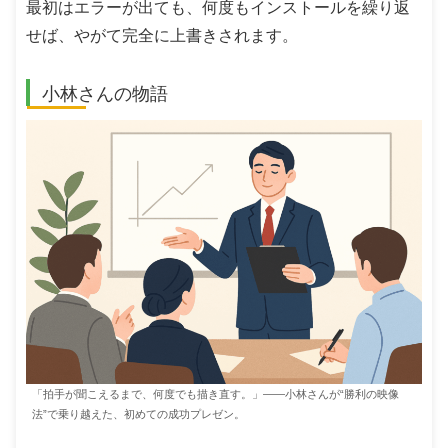
最初はエラーが出ても、何度もインストールを繰り返
せば、やがて完全に上書きされます。
小林さんの物語
「拍手が聞こえるまで、何度でも描き直す。」――小林さんが“勝利の映像
法”で乗り越えた、初めての成功プレゼン。