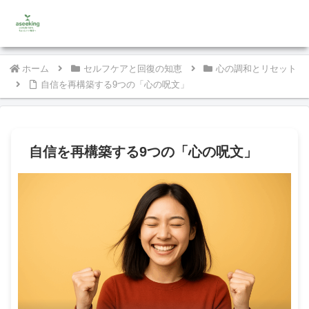
ホーム
セルフケアと回復の知恵
心の調和とリセット
自信を再構築する9つの「心の呪文」
自信を再構築する9つの「心の呪文」