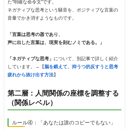
た“明確な命令文”です。
ネガティブな思考という騒音を、ポジティブな言葉の
音量でかき消すようなものです。
「言葉は思考の器であり、
声に出した言葉は、現実を刻むノミである。」
「ネガティブな思考」
について、別記事で詳しく紹介
しています。→【
脳を鍛えて、抑うつ的反すうと思考
疲れから抜け出す方法
】
第二層：人間関係の座標を調整する
（関係レベル）
ルール④：「あなたは誰のコピーでもない」