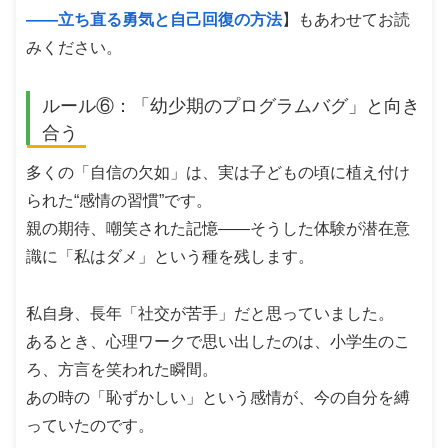
――立ち直る勇気と自己回復の方法
】もあわせてお読
みください。
ルール⑥：「幼少期のプログラムバグ」と向き
合う
多くの「自信の欠如」は、実は子どもの頃に植え付け
られた“感情の習慣”です。
親の期待、嘲笑された記憶――そうした体験が潜在意
識に「私はダメ」という種を残します。
私自身、長年「社交が苦手」だと思っていました。
あるとき、心理ワークで思い出したのは、小学生のこ
ろ、方言を笑われた瞬間。
あの時の「恥ずかしい」という感情が、今の自分を縛
っていたのです。