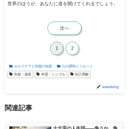
世界のほうが、あなたに道を開けてくれるでしょう。
次へ
1
2
セルフケアと回復の知恵
心の調和とリセット
失敗・成長
本質・シンプル
自己理解
aseeking
関連記事
十六字の人生訓——争うか、争