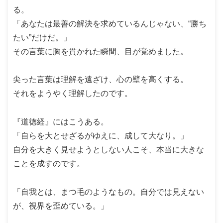
る。
「あなたは最善の解決を求めているんじゃない、“勝ち
たい”だけだ。」
その言葉に胸を貫かれた瞬間、目が覚めました。
尖った言葉は理解を遠ざけ、心の壁を高くする。
それをようやく理解したのです。
『道徳経』にはこうある。
「自らを大とせざるがゆえに、成して大なり。」
自分を大きく見せようとしない人こそ、本当に大きな
ことを成すのです。
「自我とは、まつ毛のようなもの。自分では見えない
が、視界を歪めている。」