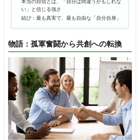
本当の自信とは、「自分は間違うかもしれな
い」と信じる強さ
結び：最も真実で、最も自由な「自分自身」
物語：孤軍奮闘から共創への転換