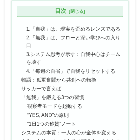
目次
1.「自我」は、現実を歪めるレンズである
2.「無我」は、フローと深い学びへの入り
口
3.システム思考が示す：自我中心はチーム
を壊す
4.「毎週の自省」で自我をリセットする
物語：孤軍奮闘から共創への転換
サッカーで言えば
「無我」を鍛える3つの習慣
観察者モードを起動する
“YES, AND”の原則
“1日1つの称賛”ノート
システムの本質：一人の心が全体を変える