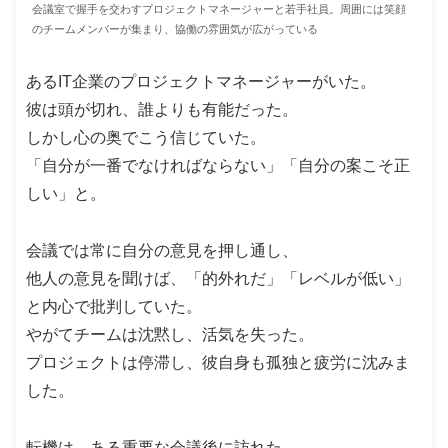
会議室で握手を交わすプロジェクトマネージャーと若手社員。周囲には笑顔
のチームメンバーが集まり、協働の雰囲気が広がっている
あるIT企業のプロジェクトマネージャーがいた。
彼は頭が切れ、誰よりも有能だった。
しかし心の奥でこう信じていた。
「自分が一番でなければならない」「自分の案こそ正
しい」と。
会議では常に自分の意見を押し通し、
他人の意見を聞けば、「的外れだ」「レベルが低い」
と内心で批判していた。
やがてチームは沈黙し、活気を失った。
プロジェクトは停滞し、彼自身も孤独と疲労に沈みま
した。
転機は、ある重要な会議後に訪れた。