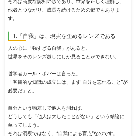
それは高度な認知の形であり、世界を正しく理解し、
他者とつながり、成長を続けるための鍵でもありま
す。
1.「自我」は、現実を歪めるレンズである
人の心に「強すぎる自我」があると、
世界をそのレンズ越しにしか見ることができない。
哲学者カール・ポパーは言った。
「客観的な知識の成立には、まず“自分を忘れること”が
必要だ」と。
自分という物差しで他人を測れば、
どうしても「他人は大したことがない」という結論に
至ってしまう。
それは洞察ではなく、“自我による盲点”なのです。