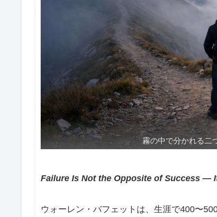
霧の中で分かれる二
Failure Is Not the Opposite of Success — It’
ウォーレン・バフェットは、生涯で400〜5