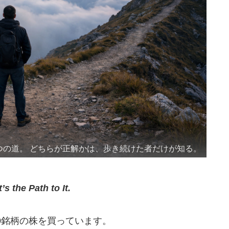
つの道。 どちらが正解かは、歩き続けた者だけが知る。
s the Path to It.
00銘柄の株を買っています。