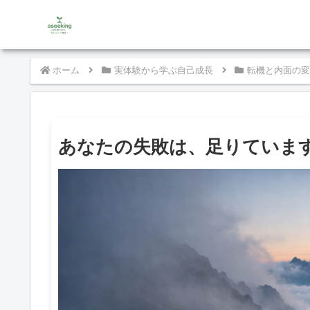
ホーム
実体験から学ぶ自己成長
転機と内面の変
あなたの失敗は、足りていま