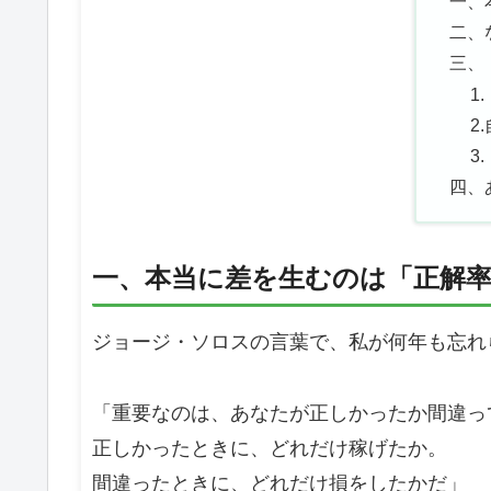
一、
二、
三、
1
2
3
四、
一、本当に差を生むのは「正解
ジョージ・ソロスの言葉で、私が何年も忘れ
「重要なのは、あなたが正しかったか間違っ
正しかったときに、どれだけ稼げたか。
間違ったときに、どれだけ損をしたかだ」