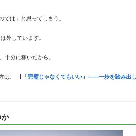
のでは」と思ってしまう。
回は外しています。
ち、十分に稼いだから。
方は、 【
「完璧じゃなくてもいい」――一歩を踏み出
のか