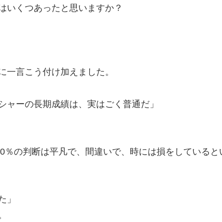
はいくつあったと思いますか？
に一言こう付け加えました。
シャーの長期成績は、実はごく普通だ」
90％の判断は平凡で、間違いで、時には損をしていると
た」
。