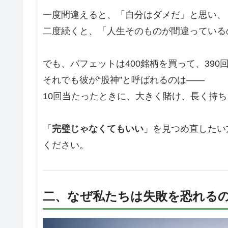
一度間違えると、「自分はダメだ」と思い、
二度続くと、「人生そのものが間違っている
でも、バフェットは400銘柄を買って、390
それでも彼が“股神”と呼ばれるのは――
10回当たったときに、大きく賭け、長く持
「
完璧じゃなくてもいい
」を見つめ直したい
ください。
二、なぜ私たちは失敗を恐れる