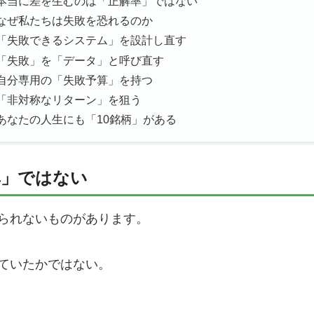
本当に差を生むのは「正解率」ではない
なぜ私たちは失敗を恐れるのか
「失敗できるシステム」を設計し直す
.「失敗」を「データ」と呼び直す
.自分専用の「失敗予算」を持つ
.「非対称なリターン」を狙う
あなたの人生にも「10銘柄」がある
率」ではない
られないものがあります。
ていたかではない。