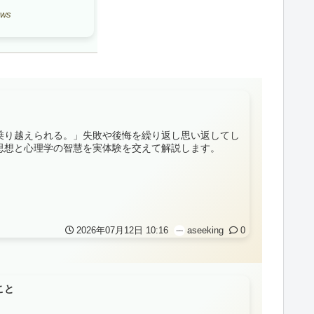
ews
乗り越えられる。」失敗や後悔を繰り返し思い返してし
思想と心理学の智慧を実体験を交えて解説します。
2026年07月12日 10:16
aseeking
0
こと