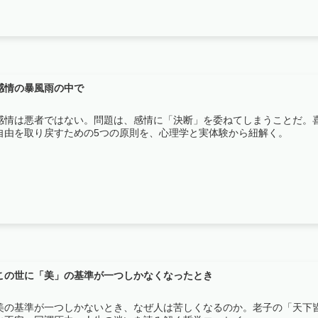
感情の暴風雨の中で
感情は悪者ではない。問題は、感情に「決断」を委ねてしまうことだ。
自由を取り戻すための5つの原則を、心理学と実体験から紐解く。
この世に「美」の基準が一つしかなくなったとき
美の基準が一つしかないとき、なぜ人は苦しくなるのか。老子の「天下