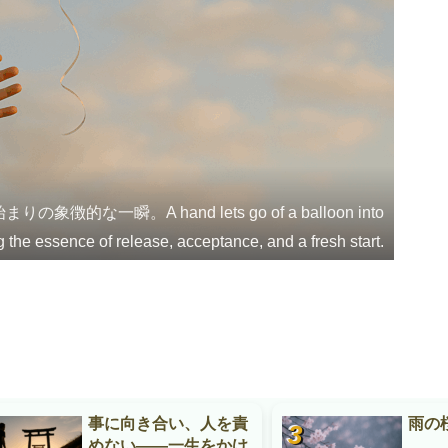
瞬。A hand lets go of a balloon into
the essence of release, acceptance, and a fresh start.
事に向き合い、人を責
雨の
めない——一生をかけ