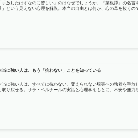
「手放したはずなのに苦しい」のはなぜでしょうか。『菜根譚』の名言
着」という見えない心理を解説。本当の自由とは何か、心の草を抜くの
本当に強い人は、もう「抗わない」ことを知っている
本当に強い人は、すべてに抗わない。変えられない現実への執着を手放
を取り戻せる。サラ・ベルナールの実話と心理学をもとに、不安や無力