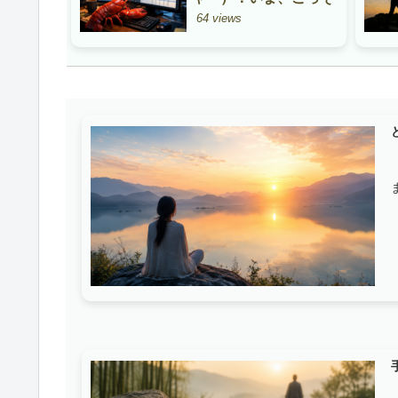
りあなたのPCを乗っ
64 views
取りつつある「赤いザ
リガニ」