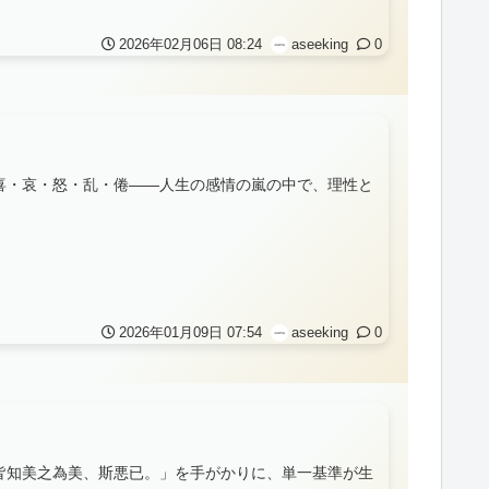
2026年02月06日 08:24
aseeking
0
喜・哀・怒・乱・倦――人生の感情の嵐の中で、理性と
2026年01月09日 07:54
aseeking
0
皆知美之為美、斯悪已。」を手がかりに、単一基準が生