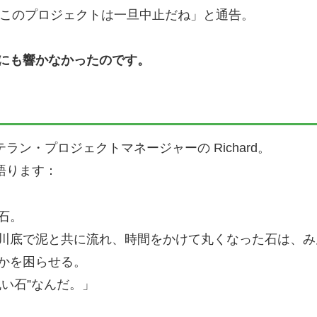
、このプロジェクトは一旦中止だね」と通告。
にも響かなかったのです。
テラン・プロジェクトマネージャーの Richard。
う語ります：
石。
川底で泥と共に流れ、時間をかけて丸くなった石は、み
かを困らせる。
い石”なんだ。」