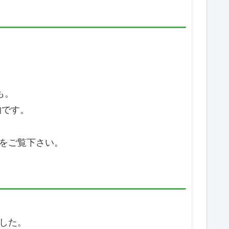
も。
的です。
をご覧下さい。
した。