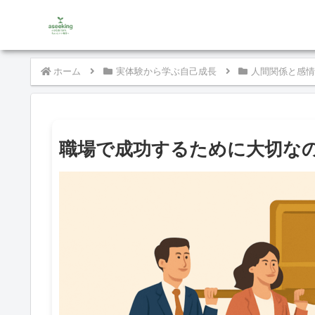
ホーム
実体験から学ぶ自己成長
人間関係と感情
職場で成功するために大切な