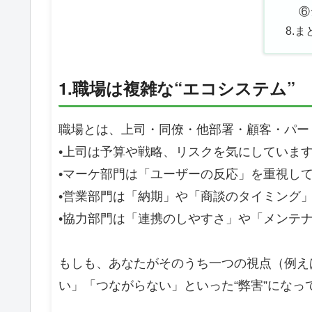
⑥
8.
1.職場は複雑な“エコシステム”
職場とは、上司・同僚・他部署・顧客・パー
•上司は予算や戦略、リスクを気にしていま
•マーケ部門は「ユーザーの反応」を重視し
•営業部門は「納期」や「商談のタイミング
•協力部門は「連携のしやすさ」や「メンテ
もしも、あなたがそのうち一つの視点（例え
い」「つながらない」といった“弊害”になっ