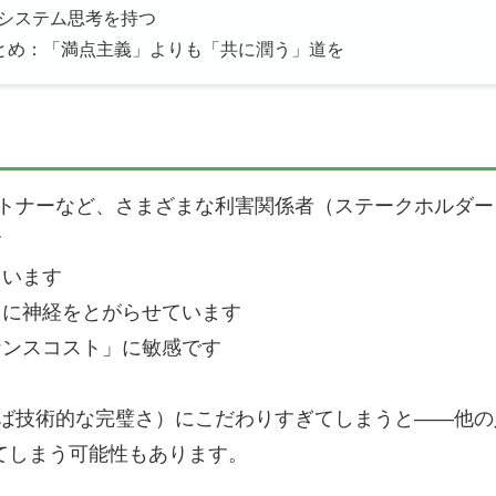
システム思考を持つ
まとめ：「満点主義」よりも「共に潤う」道を
トナーなど、さまざまな利害関係者（ステークホルダー）
す
ています
」に神経をとがらせています
ナンスコスト」に敏感です
ば技術的な完璧さ）にこだわりすぎてしまうと――他の
てしまう可能性もあります。