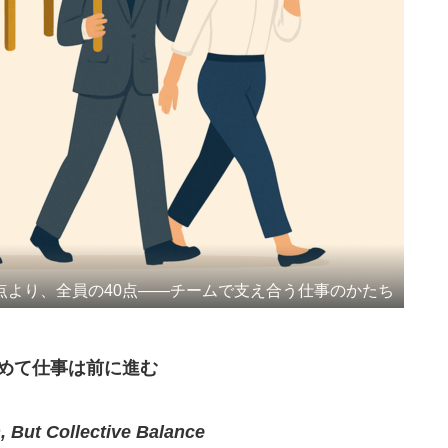
0点より、全員の40点——チームで支え合う仕事のかたち
めて仕事は前に進む
, But Collective Balance