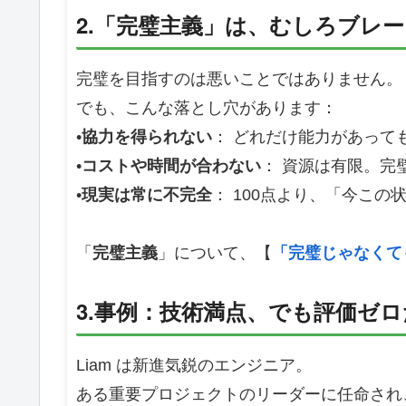
2.「完璧主義」は、むしろブレ
完璧を目指すのは悪いことではありません。
でも、こんな落とし穴があります：
•
協力を得られない
： どれだけ能力があって
•
コストや時間が合わない
： 資源は有限。完
•
現実は常に不完全
： 100点より、「今こ
「
完璧主義
」について、【
「完璧じゃなくて
3.事例：技術満点、でも評価ゼロだ
Liam は新進気鋭のエンジニア。
ある重要プロジェクトのリーダーに任命され