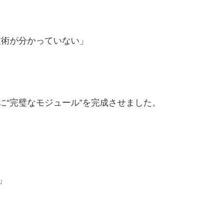
技術が分かっていない」
に“完璧なモジュール”を完成させました。
」