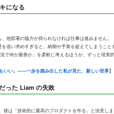
ーキになる
も、他部署の協力が得られなければ仕事は進みません。
璧を追い求めすぎると、納期や予算を超えてしまうこと
の状況で何が最善か」を柔軟に考えるほうが、ずっと現実
もいい」――一歩を踏み出した私が見た、新しい世界
】
った Liam の失敗
、彼は「技術的に最高のプロダクトを作る」と決意しま