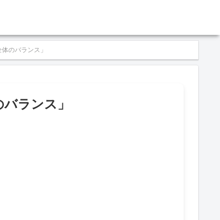
全体のバランス」
のバランス」