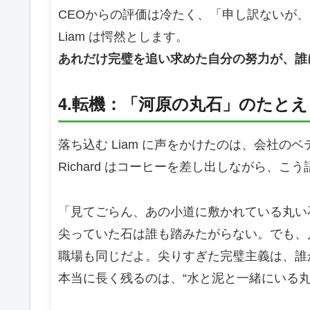
CEOからの評価は冷たく、「申し訳ないが
Liam は愕然とします。
あれだけ完璧を追い求めた自分の努力が、誰
4.転機：「河原の丸石」のたとえ
落ち込む Liam に声をかけたのは、会社のベ
Richard はコーヒーを差し出しながら、こ
「見てごらん、あの小道に敷かれている丸い
尖っていた石は誰も踏みたがらない。でも、
職場も同じだよ。尖りすぎた完璧主義は、誰
本当に長く残るのは、“水と泥と一緒にいる丸