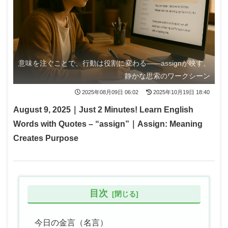
意味を注ぐことで、行動は役割に変わる——assignが映す、
静かな思索のワークシーン
2025年08月09日 06:02
2025年10月19日 18:40
August 9, 2025｜Just 2 Minutes! Learn English
Words with Quotes – “assign”｜Assign: Meaning
Creates Purpose
目次
今日の金言（名言）