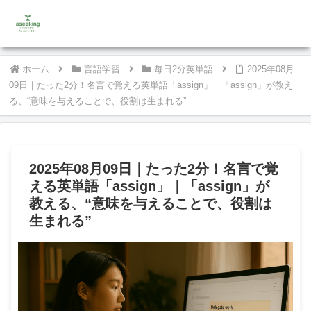
ホーム
言語学習
每日2分英単語
2025年08月
09日｜たった2分！名言で覚える英単語「assign」｜「assign」が教え
る、“意味を与えることで、役割は生まれる”
2025年08月09日｜たった2分！名言で覚
える英単語「assign」｜「assign」が
教える、“意味を与えることで、役割は
生まれる”