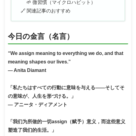
🌱 微習慣（マイクロハビット）
🔗 関連記事のおすすめ
今日の金言（名言）
“We assign meaning to everything we do, and that
meaning shapes our lives.”
— Anita Diamant
「私たちはすべての行動に意味を与える——そしてそ
の意味が、人生を形づける。」
— アニータ・ディアメント
「我们为所做的一切assign（赋予）意义，而这些意义
塑造了我们的生活。」