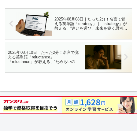
2025年08月08日｜たった2分！名言で覚
える英単語「strategy」｜「strategy」が
教える、“違いを選び、未来を築く思考の
スタイル”
2025年08月10日｜たった2分！名言で覚
える英単語「reluctance」｜
「reluctance」が教える、“ためらいの奥
にある、本当の自分との対話”