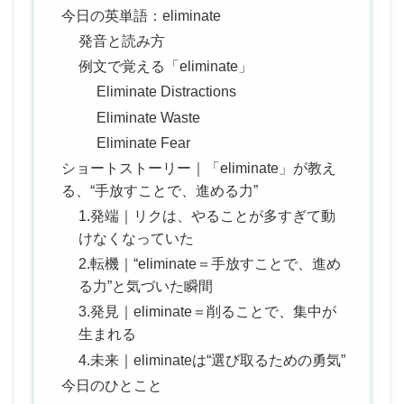
今日の英単語：eliminate
発音と読み方
例文で覚える「eliminate」
Eliminate Distractions
Eliminate Waste
Eliminate Fear
ショートストーリー｜「eliminate」が教え
る、“手放すことで、進める力”
1.発端｜リクは、やることが多すぎて動
けなくなっていた
2.転機｜“eliminate＝手放すことで、進め
る力”と気づいた瞬間
3.発見｜eliminate＝削ることで、集中が
生まれる
4.未来｜eliminateは“選び取るための勇気”
今日のひとこと