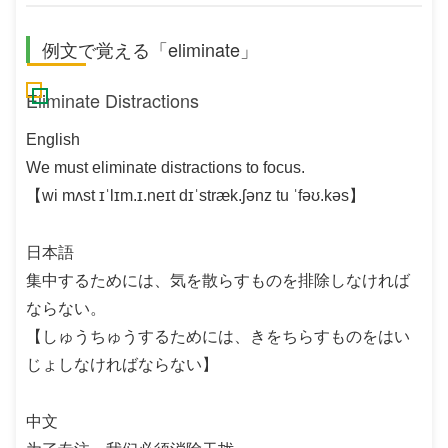
例文で覚える「eliminate」
Eliminate Distractions
English
We must eliminate distractions to focus.
【wi mʌst ɪˈlɪm.ɪ.neɪt dɪˈstræk.ʃənz tu ˈfəʊ.kəs】
日本語
集中するためには、気を散らすものを排除しなければ
ならない。
【しゅうちゅうするためには、きをちらすものをはい
じょしなければならない】
中文