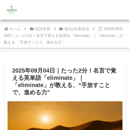
ホーム
言語学習
每日2分英単語
2025年09月
04日｜たった2分！名言で覚える英単語「eliminate」｜「eliminate」が
教える、“手放すことで、進める力”
2025年09月04日｜たった2分！名言で覚
える英単語「eliminate」｜
「eliminate」が教える、“手放すこと
で、進める力”