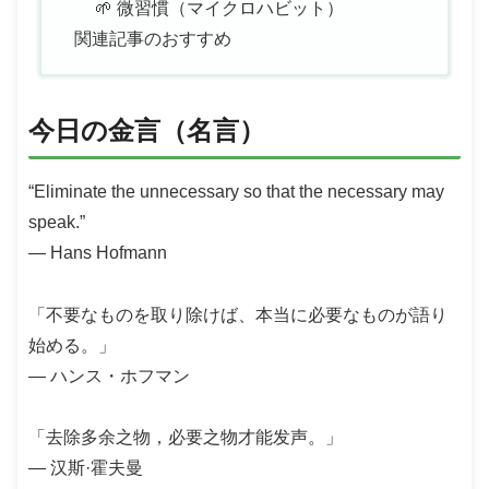
🌱 微習慣（マイクロハビット）
関連記事のおすすめ
今日の金言（名言）
“Eliminate the unnecessary so that the necessary may
speak.”
— Hans Hofmann
「不要なものを取り除けば、本当に必要なものが語り
始める。」
— ハンス・ホフマン
「去除多余之物，必要之物才能发声。」
— 汉斯·霍夫曼